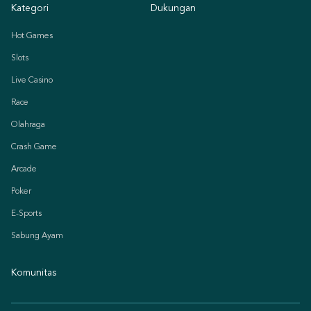
Kategori
Dukungan
Hot Games
Slots
Live Casino
Race
Olahraga
Crash Game
Arcade
Poker
E-Sports
Sabung Ayam
Komunitas