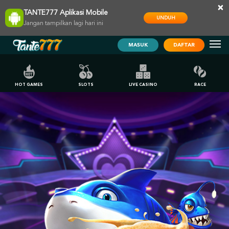
×
TANTE777 Aplikasi Mobile
UNDUH
Jangan tampilkan lagi hari ini
MASUK
DAFTAR
HOT GAMES
SLOTS
LIVE CASINO
RACE