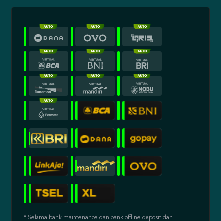
* Selama bank maintenance dan bank offline deposit dan