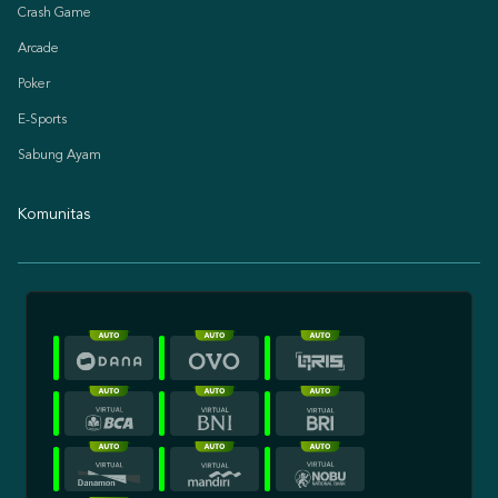
Crash Game
Arcade
Poker
E-Sports
Sabung Ayam
Komunitas