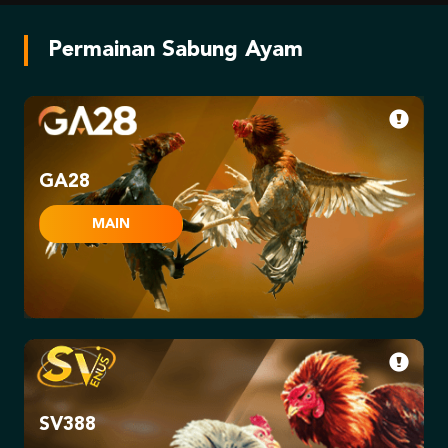
Permainan Sabung Ayam
GA28
MAIN
SV388