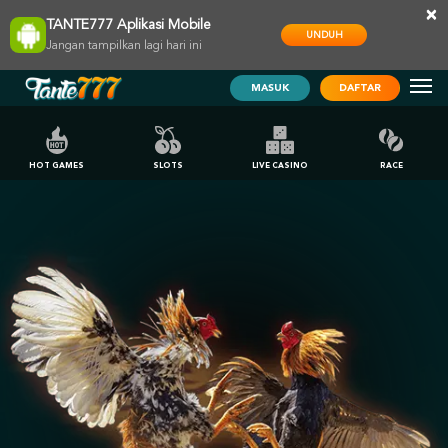
×
TANTE777 Aplikasi Mobile
UNDUH
Jangan tampilkan lagi hari ini
MASUK
DAFTAR
HOT GAMES
SLOTS
LIVE CASINO
RACE